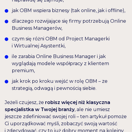
jak OBM wspiera biznesy (tak online, jak i offline),
dlaczego rozwijające się firmy potrzebują Online
Business Managerów,
czym się różni OBM od Project Managerki
i Wirtualnej Asystentki,
ile zarabia Online Business Manager i jak
wyglądają modele współpracy z klientem
premium,
jak krok po kroku wejść w rolę OBM – ze
strategią, odwagą i pewnością siebie.
Jeżeli czujesz, że
robisz więcej niż klasyczna
specjalistka w Twojej branży
, ale nie umiesz
jeszcze zdefiniować swojej roli – ten artykuł pomoże
Ci uporządkować myśli, zobaczyć swoją wartość
i zdecydować, czy to już dobry moment na kolejny