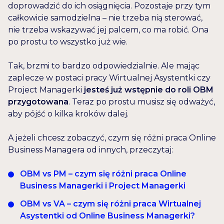
doprowadzić do ich osiągnięcia. Pozostaje przy tym
całkowicie samodzielna – nie trzeba nią sterować,
nie trzeba wskazywać jej palcem, co ma robić. Ona
po prostu to wszystko już wie.
Tak, brzmi to bardzo odpowiedzialnie. Ale mając
zaplecze w postaci pracy Wirtualnej Asystentki czy
Project Managerki
jesteś już wstępnie do roli OBM
przygotowana
. Teraz po prostu musisz się odważyć,
aby pójść o kilka kroków dalej.
A jeżeli chcesz zobaczyć, czym się różni praca Online
Business Managera od innych, przeczytaj:
OBM vs PM – czym się różni praca Online
Business Managerki i Project Managerki
OBM vs VA – czym się różni praca Wirtualnej
Asystentki od Online Business Managerki?