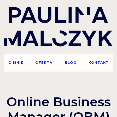
O MNIE
OFERTA
BLOG
KONTAKT
Online Business
Manager (OBM)