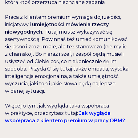
którą ktoś przerzuca niechciane zadania.
Praca z klientem premium wymaga dojrzałości,
inicjatywy i
umiejętności mówienia rzeczy
niewygodnych
. Tutaj musisz wykazywać się
asertywnością. Powinnaś też umieć komunikować
się jasno i zrozumiale, ale też stanowczo (nie mylić
z chamsko). Bo nieraz i szef, i zespół będą musieli
usłyszeć od Ciebie coś, co niekoniecznie się im
spodoba. Przyda Ci się tutaj także empatia, wysoka
inteligencja emocjonalna, a także umiejętność
wyczucia, jaki ton i jakie słowa będą najlepsze
w danej sytuacji.
Więcej o tym, jak wygląda taka współpraca
w praktyce, przeczytasz tutaj:
Jak wygląda
współpraca z klientem premium w pracy OBM?