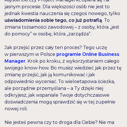
jasnym procesie. Dla większości osób nie jest to
jednak kwestia nauczenia się czegoś nowego, tylko
uświadomienia sobie tego, co już potrafią
. To
zmiana tożsamości zawodowej – z osoby, która „jest
do pomocy” w osobę, która „zarządza”.
Jak przejść przez cały ten proces? Tego uczę
w pierwszym w Polsce
programie Online Business
Manager
. Krok po kroku, z wykorzystaniem całego
swojego know-how. Bo musisz wiedzieć jak przez tę
zmianę przejść, jak ją komunikować i jak
odpowiednio wyceniać. To wieloetapowa ścieżka,
ale porządnie przemyślana – a Ty dzięki niej
odkryjesz, jak wspaniale Twoje dotychczasowe
doświadczenia mogą sprawdzić się w tej zupełnie
nowej roli.
Nie jesteś pewna czy to droga dla Ciebie? Nie ma