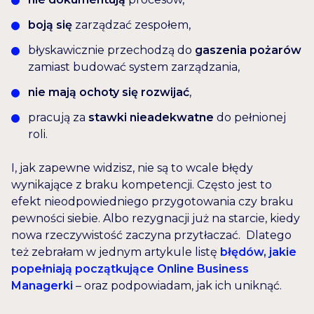
boją się
zarządzać zespołem,
błyskawicznie przechodzą do
gaszenia pożarów
zamiast budować system zarządzania,
nie mają ochoty się rozwijać
,
pracują za
stawki nieadekwatne
do pełnionej
roli.
I, jak zapewne widzisz, nie są to wcale błędy
wynikające z braku kompetencji. Często jest to
efekt nieodpowiedniego przygotowania czy braku
pewności siebie. Albo rezygnacji już na starcie, kiedy
nowa rzeczywistość zaczyna przytłaczać. Dlatego
też zebrałam w jednym artykule listę
błędów, jakie
popełniają początkujące Online Business
Managerki
– oraz podpowiadam, jak ich uniknąć.