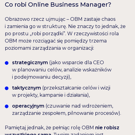
Co robi Online Business Manager?
Obrazowo rzecz ujmując – OBM zastaje chaos
i zamienia go w strukturę. Nie znaczy to jednak, że
po prostu „robi porządki”. W rzeczywistości rola
OBM może rozciągać się pomiędzy trzema
poziomami zarządzania w organizacji:
strategicznym
(jako wsparcie dla CEO
w planowaniu celów, analizie wskaźników
i podejmowaniu decyzji),
taktycznym
(przekształcanie celów i wizji
w projekty, kampanie i działania),
operacyjnym
(czuwanie nad wdrożeniem,
zarządzanie zespołem, pilnowanie procesów).
Pamiętaj jednak, że pełniąc rolę OBM
nie robisz
wszystkiego sama
. Twoim zadaniem jest