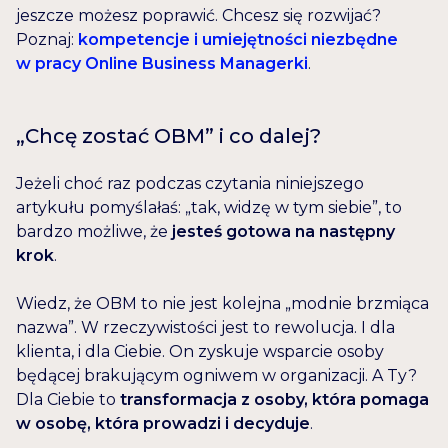
jeszcze możesz poprawić. Chcesz się rozwijać?
Poznaj:
kompetencje i umiejętności niezbędne
w pracy Online Business Managerki
.
„Chcę zostać OBM” i co dalej?
Jeżeli choć raz podczas czytania niniejszego
artykułu pomyślałaś: „tak, widzę w tym siebie”, to
bardzo możliwe, że
jesteś gotowa na następny
krok
.
Wiedz, że OBM to nie jest kolejna „modnie brzmiąca
nazwa”. W rzeczywistości jest to rewolucja. I dla
klienta, i dla Ciebie. On zyskuje wsparcie osoby
będącej brakującym ogniwem w organizacji. A Ty?
Dla Ciebie to
transformacja z osoby, która pomaga
w osobę, która prowadzi i decyduje
.