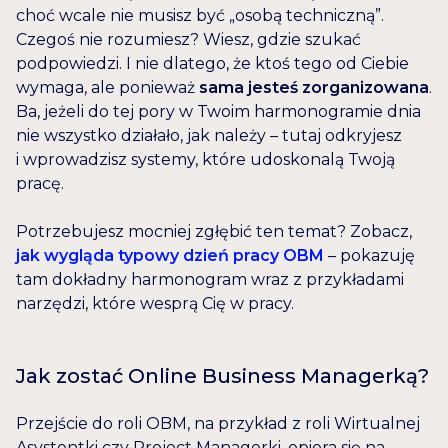
choć wcale nie musisz być „osobą techniczną”.
Czegoś nie rozumiesz? Wiesz, gdzie szukać
podpowiedzi. I nie dlatego, że ktoś tego od Ciebie
wymaga, ale ponieważ
sama jesteś zorganizowana
.
Ba, jeżeli do tej pory w Twoim harmonogramie dnia
nie wszystko działało, jak należy – tutaj odkryjesz
i wprowadzisz systemy, które udoskonalą Twoją
pracę.
Potrzebujesz mocniej zgłębić ten temat? Zobacz,
jak wygląda typowy dzień pracy OBM
– pokazuję
tam dokładny harmonogram wraz z przykładami
narzędzi, które wesprą Cię w pracy.
Jak zostać Online Business Managerką?
Przejście do roli OBM, na przykład z roli Wirtualnej
Asystentki czy Project Managerki, opiera się na