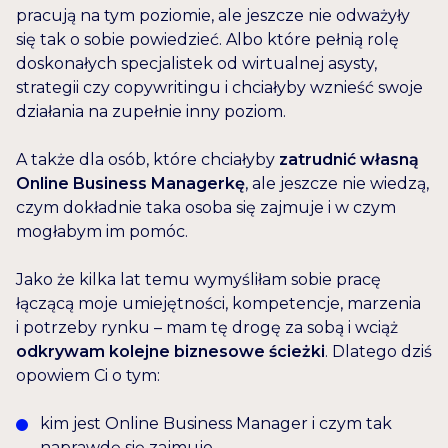
pracują na tym poziomie, ale jeszcze nie odważyły
się tak o sobie powiedzieć. Albo które pełnią rolę
doskonałych specjalistek od wirtualnej asysty,
strategii czy copywritingu i chciałyby wznieść swoje
działania na zupełnie inny poziom.
A także dla osób, które chciałyby
zatrudnić własną
Online Business Managerkę
, ale jeszcze nie wiedzą,
czym dokładnie taka osoba się zajmuje i w czym
mogłabym im pomóc.
Jako że kilka lat temu wymyśliłam sobie pracę
łączącą moje umiejętności, kompetencje, marzenia
i potrzeby rynku – mam tę drogę za sobą i wciąż
odkrywam kolejne biznesowe ścieżki
. Dlatego dziś
opowiem Ci o tym:
kim jest Online Business Manager i czym tak
naprawdę się zajmuje,