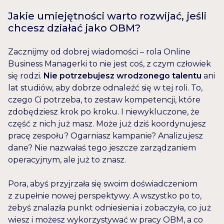
Jakie umiejętności warto rozwijać, jeśli
chcesz działać jako OBM?
Zacznijmy od dobrej wiadomości – rola Online
Business Managerki to nie jest coś, z czym człowiek
się rodzi.
Nie potrzebujesz wrodzonego talentu
ani
lat studiów, aby dobrze odnaleźć się w tej roli. To,
czego Ci potrzeba, to zestaw kompetencji, które
zdobędziesz krok po kroku. I niewykluczone, że
część z nich już masz. Może już dziś koordynujesz
pracę zespołu? Ogarniasz kampanie? Analizujesz
dane? Nie nazwałaś tego jeszcze zarządzaniem
operacyjnym, ale już to znasz.
Pora, abyś przyjrzała się swoim doświadczeniom
z zupełnie nowej perspektywy. A wszystko po to,
żebyś znalazła punkt odniesienia i zobaczyła, co już
wiesz i możesz wykorzystywać w pracy OBM, a co