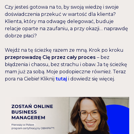
Czy jesteś gotowa na to, by swoją wiedzę i swoje
doświadczenia przekuć w wartość dla klienta?
Klienta, który ma odwagę delegować, buduje
relacje oparte na zaufaniu, a przy okazji… naprawdę
dobrze płaci?
Wejdź na tę ścieżkę razem ze mną. Krok po kroku
przeprowadzę Cię przez cały proces
– bez
błądzenia i chaosu, bez strachu i obaw. Ja tę ścieżkę
mam już za sobą. Moje podopieczne również. Teraz
pora na Ciebie! Kliknij
tutaj
i dowiedz się więcej.