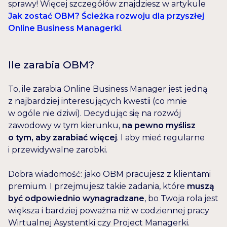
sprawy! Więcej szczegółów znajdziesz w artykule
Jak zostać OBM? Ścieżka rozwoju dla przyszłej
Online Business Managerki
.
Ile zarabia OBM?
To, ile zarabia Online Business Manager jest jedną
z najbardziej interesujących kwestii (co mnie
w ogóle nie dziwi). Decydując się na rozwój
zawodowy w tym kierunku,
na pewno myślisz
o tym, aby zarabiać więcej
. I aby mieć regularne
i przewidywalne zarobki.
Dobra wiadomość: jako OBM pracujesz z klientami
premium. I przejmujesz takie zadania, które
muszą
być odpowiednio wynagradzane
, bo Twoja rola jest
większa i bardziej poważna niż w codziennej pracy
Wirtualnej Asystentki czy Project Managerki.