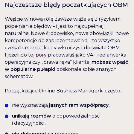
Najczęstsze błędy początkujących OBM
Wejście w nową rolę zawsze wiąże się z ryzykiem
popełniania błędów – i jest to najzupełniej
naturalne. Nowe środowisko, nowe obowiązki, nowe
kompetencje do zaprezentowania – to wszystko
czeka na Ciebie, kiedy wkroczysz do świata OBM.
I jeżeli do tej pory pracowałaś jako VA, freelancerka
operacyjna czy „prawa ręka” klienta,
możesz wpaść
w popularne pułapki
doskonale sobie znanych
schematów.
Początkujące Online Business Managerki często:
nie wyznaczają
jasnych ram współpracy
,
unikają rozmów
o odpowiedzialności
i decyzyjności,
nie dokumentują
procesów,