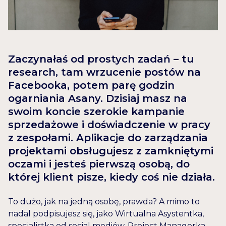
Zaczynałaś od prostych zadań – tu
research, tam wrzucenie postów na
Facebooka, potem parę godzin
ogarniania Asany. Dzisiaj masz na
swoim koncie szerokie kampanie
sprzedażowe i doświadczenie w pracy
z zespołami. Aplikacje do zarządzania
projektami obsługujesz z zamkniętymi
oczami i jesteś pierwszą osobą, do
której klient pisze, kiedy coś nie działa.
To dużo, jak na jedną osobę, prawda? A mimo to
nadal podpisujesz się, jako Wirtualna Asystentka,
specjalistka od social mediów, Project Managerka,