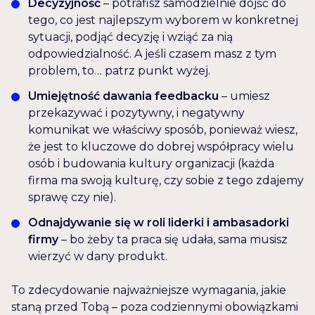
Decyzyjność
– potrafisz samodzielnie dojść do
tego, co jest najlepszym wyborem w konkretnej
sytuacji, podjąć decyzję i wziąć za nią
odpowiedzialność. A jeśli czasem masz z tym
problem, to… patrz punkt wyżej.
Umiejętność dawania feedbacku
– umiesz
przekazywać i pozytywny, i negatywny
komunikat we właściwy sposób, ponieważ wiesz,
że jest to kluczowe do dobrej współpracy wielu
osób i budowania kultury organizacji (każda
firma ma swoją kulturę, czy sobie z tego zdajemy
sprawę czy nie).
Odnajdywanie się w roli liderki i ambasadorki
firmy
– bo żeby ta praca się udała, sama musisz
wierzyć w dany produkt.
To zdecydowanie najważniejsze wymagania, jakie
staną przed Tobą – poza codziennymi obowiązkami