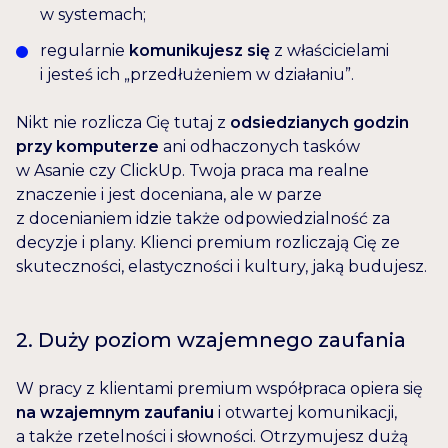
w systemach;
regularnie
komunikujesz się
z właścicielami
i jesteś ich „przedłużeniem w działaniu”.
Nikt nie rozlicza Cię tutaj z
odsiedzianych godzin
przy komputerze
ani odhaczonych tasków
w Asanie czy ClickUp. Twoja praca ma realne
znaczenie i jest doceniana, ale w parze
z docenianiem idzie także odpowiedzialność za
decyzje i plany. Klienci premium rozliczają Cię ze
skuteczności, elastyczności i kultury, jaką budujesz.
2. Duży poziom wzajemnego zaufania
W pracy z klientami premium współpraca opiera się
na wzajemnym zaufaniu
i otwartej komunikacji,
a także rzetelności i słowności. Otrzymujesz dużą