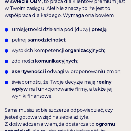
w świecie OBM
, to praca dla klientów premium jest
w Twoim zasięgu. Ale! Nie znaczy to, że jest to
współpraca dla każdego. Wymaga ona bowiem:
umiejętności działania pod (dużą!)
presją
;
pełnej
samodzielności
;
wysokich kompetencji
organizacyjnych
;
zdolności
komunikacyjnych
;
asertywności
i odwagi w proponowaniu zmian;
świadomości, że Twoje decyzje mają
realny
wpływ
na funkcjonowanie firmy, a także jej
wyniki finansowe.
Sama musisz sobie szczerze odpowiedzieć, czy
jesteś gotowa wziąć na siebie aż tyle.
Z doświadczenia wiem, że dostarcza to
ogromu