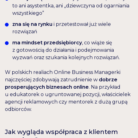
to ani asystentka, ani „dziewczyna od ogarniania
wszystkiego”
zna się na rynku
i przetestował już wiele
rozwiązań
ma mindset przedsiębiorcy
, co wiąże się
z gotowością do działania i podejmowania
wyzwań oraz szukania kolejnych rozwiązań.
W polskich realiach Online Business Managerki
najczęściej zdobywają zatrudnienie w
dobrze
prosperujących biznesach online
. Na przykład
u edukatorek o ugruntowanej pozycji, właścicielek
agencji reklamowych czy mentorek z dużą grupą
odbiorców.
Jak wygląda współpraca z klientem