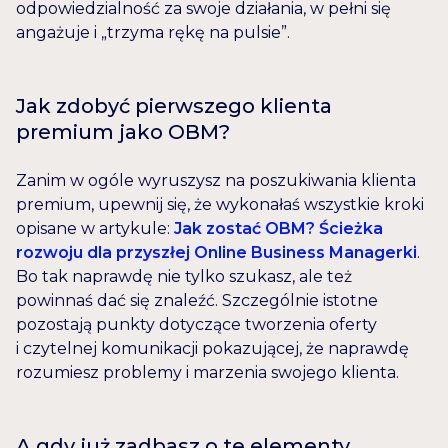
odpowiedzialność za swoje działania, w pełni się
angażuje i „trzyma rękę na pulsie”.
Jak zdobyć pierwszego klienta
premium jako OBM?
Zanim w ogóle wyruszysz na poszukiwania klienta
premium, upewnij się, że wykonałaś wszystkie kroki
opisane w artykule:
Jak zostać OBM? Ścieżka
rozwoju dla przyszłej Online Business Managerki
.
Bo tak naprawdę nie tylko szukasz, ale też
powinnaś dać się znaleźć. Szczególnie istotne
pozostają punkty dotyczące tworzenia oferty
i czytelnej komunikacji pokazującej, że naprawdę
rozumiesz problemy i marzenia swojego klienta.
A gdy już zadbasz o te elementy,