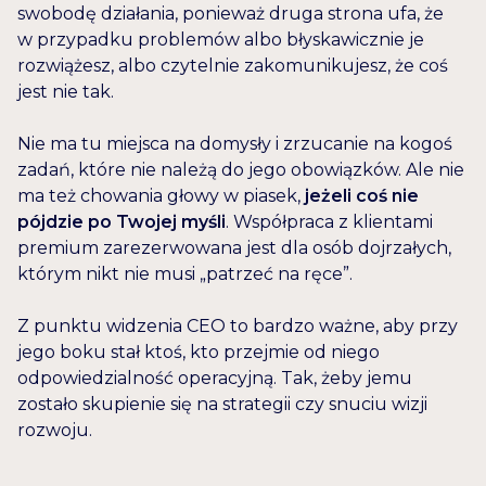
swobodę działania, ponieważ druga strona ufa, że
w przypadku problemów albo błyskawicznie je
rozwiążesz, albo czytelnie zakomunikujesz, że coś
jest nie tak.
Nie ma tu miejsca na domysły i zrzucanie na kogoś
zadań, które nie należą do jego obowiązków. Ale nie
ma też chowania głowy w piasek,
jeżeli coś nie
pójdzie po Twojej myśli
. Współpraca z klientami
premium zarezerwowana jest dla osób dojrzałych,
którym nikt nie musi „patrzeć na ręce”.
Z punktu widzenia CEO to bardzo ważne, aby przy
jego boku stał ktoś, kto przejmie od niego
odpowiedzialność operacyjną. Tak, żeby jemu
zostało skupienie się na strategii czy snuciu wizji
rozwoju.