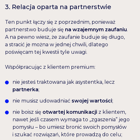
3. Relacja oparta na partnerstwie
Ten punkt łączy się z poprzednim, ponieważ
partnerstwo buduje się
na wzajemnym zaufaniu
.
A na pewno wiesz, że zaufanie buduje się długo,
a stracić je można w jednej chwili, dlatego
poświęcam tej kwestii tyle uwagi.
Współpracując z klientem premium:
nie jesteś traktowana jak asystentka, lecz
partnerka
;
nie musisz udowadniać
swojej wartości
;
nie boisz się
otwartej komunikacji
z klientem,
nawet jeśli czasem wymaga to „zgaszenia” jego
pomysłu – bo umiesz bronić swoich pomysłów
i szukać rozwiązań, które prowadzą do celu;