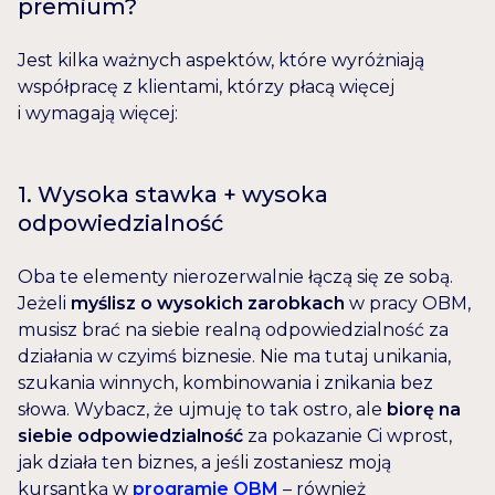
premium?
Jest kilka ważnych aspektów, które wyróżniają
współpracę z klientami, którzy płacą więcej
i wymagają więcej:
1. Wysoka stawka + wysoka
odpowiedzialność
Oba te elementy nierozerwalnie łączą się ze sobą.
Jeżeli
myślisz o wysokich zarobkach
w pracy OBM,
musisz brać na siebie realną odpowiedzialność za
działania w czyimś biznesie. Nie ma tutaj unikania,
szukania winnych, kombinowania i znikania bez
słowa. Wybacz, że ujmuję to tak ostro, ale
biorę na
siebie odpowiedzialność
za
pokazanie Ci wprost,
jak działa ten biznes, a jeśli zostaniesz moją
kursantką w
programie OBM
– również