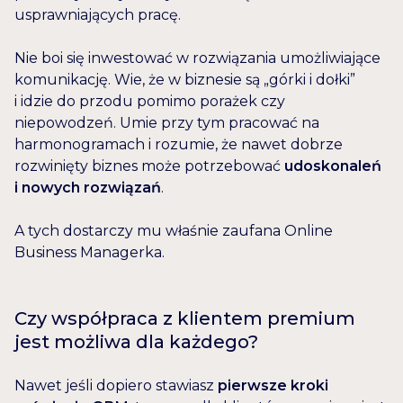
usprawniających pracę.
Nie boi się inwestować w rozwiązania umożliwiające
komunikację. Wie, że w biznesie są „górki i dołki”
i idzie do przodu pomimo porażek czy
niepowodzeń. Umie przy tym pracować na
harmonogramach i rozumie, że nawet dobrze
rozwinięty biznes może potrzebować
udoskonaleń
i nowych rozwiązań
.
A tych dostarczy mu właśnie zaufana Online
Business Managerka.
Czy współpraca z klientem premium
jest możliwa dla każdego?
Nawet jeśli dopiero stawiasz
pierwsze kroki