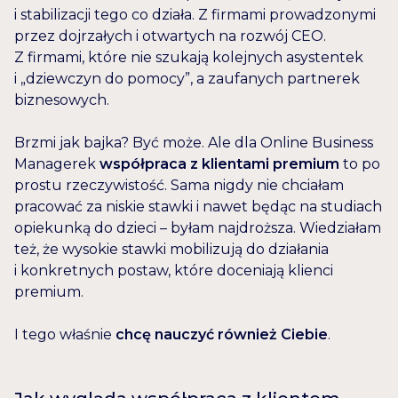
i stabilizacji tego co działa. Z firmami prowadzonymi
przez dojrzałych i otwartych na rozwój CEO.
Z firmami, które nie szukają kolejnych asystentek
i „dziewczyn do pomocy”, a zaufanych partnerek
biznesowych.
Brzmi jak bajka? Być może. Ale dla Online Business
Managerek
współpraca z klientami premium
to po
prostu rzeczywistość. Sama nigdy nie chciałam
pracować za niskie stawki i nawet będąc na studiach
opiekunką do dzieci – byłam najdroższa. Wiedziałam
też, że wysokie stawki mobilizują do działania
i konkretnych postaw, które doceniają klienci
premium.
I tego właśnie
chcę nauczyć również Ciebie
.