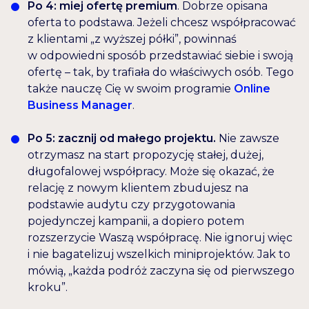
Po 4: miej ofertę premium
. Dobrze opisana
oferta to podstawa. Jeżeli chcesz współpracować
z klientami „z wyższej półki”, powinnaś
w odpowiedni sposób przedstawiać siebie i swoją
ofertę – tak, by trafiała do właściwych osób. Tego
także nauczę Cię w swoim programie
Online
Business Manager
.
Po 5: zacznij od małego projektu.
Nie zawsze
otrzymasz na start propozycję stałej, dużej,
długofalowej współpracy. Może się okazać, że
relację z nowym klientem zbudujesz na
podstawie audytu czy przygotowania
pojedynczej kampanii, a dopiero potem
rozszerzycie Waszą współpracę. Nie ignoruj więc
i nie bagatelizuj wszelkich miniprojektów. Jak to
mówią, „każda podróż zaczyna się od pierwszego
kroku”.