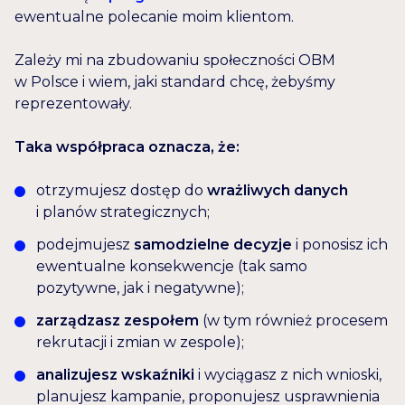
ewentualne polecanie moim klientom.
Zależy mi na zbudowaniu społeczności OBM
w Polsce i wiem, jaki standard chcę, żebyśmy
reprezentowały.
Taka współpraca oznacza, że:
otrzymujesz dostęp do
wrażliwych danych
i planów strategicznych;
podejmujesz
samodzielne decyzje
i ponosisz ich
ewentualne konsekwencje (tak samo
pozytywne, jak i negatywne);
zarządzasz zespołem
(w tym również procesem
rekrutacji i zmian w zespole);
analizujesz wskaźniki
i wyciągasz z nich wnioski,
planujesz kampanie, proponujesz usprawnienia