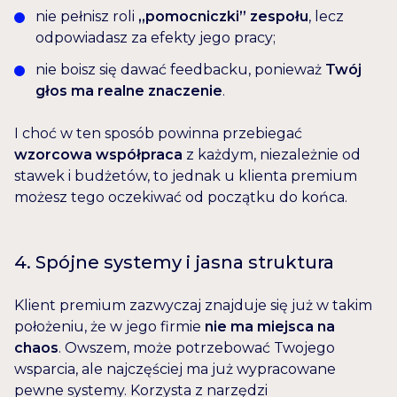
nie pełnisz roli
„pomocniczki” zespołu
, lecz
odpowiadasz za efekty jego pracy;
nie boisz się dawać feedbacku, ponieważ
Twój
głos ma realne znaczenie
.
I choć w ten sposób powinna przebiegać
wzorcowa współpraca
z każdym, niezależnie od
stawek i budżetów, to jednak u klienta premium
możesz tego oczekiwać od początku do końca.
4. Spójne systemy i jasna struktura
Klient premium zazwyczaj znajduje się już w takim
położeniu, że w jego firmie
nie ma miejsca na
chaos
. Owszem, może potrzebować Twojego
wsparcia, ale najczęściej ma już wypracowane
pewne systemy. Korzysta z narzędzi