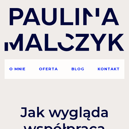
O MNIE
OFERTA
BLOG
KONTAKT
Jak wygląda
współpraca