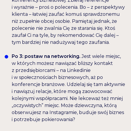
konferencji biznesowej. Zbieraj referencje
i wyraźnie – proś o polecenia. Bo – z perspektywy
klienta – łatwiej zaufać komuś sprawdzonemu
niż zupełnie obcej osobie. Pamiętaj jednak, że
polecenie nie zwalnia Cię ze starania się. Ktoś
zaufał Ci na tyle, by rekomendować Cię dalej –
tym bardziej nie nadużywaj tego zaufania.
Po 3: postaw na networking.
Jest wiele miejsc,
w których możesz nawiązać bliższy kontakt
z przedsiębiorcami – na Linkedinie
i w społecznościach biznesowych, aż po
konferencje branżowe. Udzielaj się tam aktywnie
i nawiązuj relacje, które mogą zaowocować
kolejnymi współpracami. Nie lekceważ też mniej
„oczywistych” miejsc. Może dziewczyna, którą
obserwujesz na Instagramie, buduje swój biznes
i potrzebuje pokierowania?